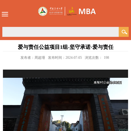
爱与责任公益项目1组-坚守承诺·爱与责任
发布者：周超瑾
发布时间：2024-07-05
浏览次数：
198