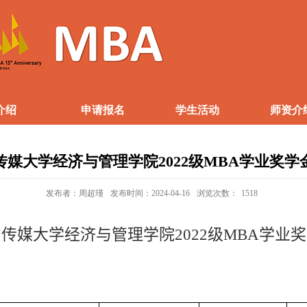
介绍
申请报名
学生活动
师资介
传媒大学经济与管理学院2022级MBA学业奖学
发布者：周超瑾
发布时间：2024-04-16
浏览次数：
1518
国传媒大学经济与管理学院
2022
级
MBA
学业奖