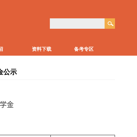
绍
资料下载
备考专区
金公示
学金