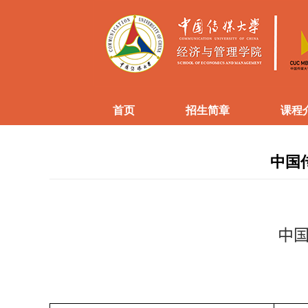
首页
招生简章
课程
中国
中